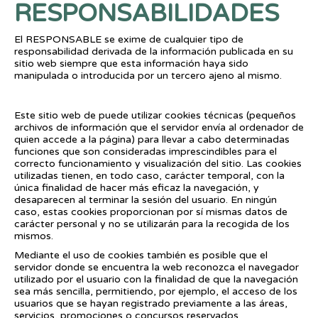
RESPONSABILIDADES
El RESPONSABLE se exime de cualquier tipo de
responsabilidad derivada de la información publicada en su
sitio web siempre que esta información haya sido
manipulada o introducida por un tercero ajeno al mismo.
Uso de Cookies
Este sitio web de puede utilizar cookies técnicas (pequeños
archivos de información que el servidor envía al ordenador de
quien accede a la página) para llevar a cabo determinadas
funciones que son consideradas imprescindibles para el
correcto funcionamiento y visualización del sitio. Las cookies
utilizadas tienen, en todo caso, carácter temporal, con la
única finalidad de hacer más eficaz la navegación, y
desaparecen al terminar la sesión del usuario. En ningún
caso, estas cookies proporcionan por sí mismas datos de
carácter personal y no se utilizarán para la recogida de los
mismos.
Mediante el uso de cookies también es posible que el
servidor donde se encuentra la web reconozca el navegador
utilizado por el usuario con la finalidad de que la navegación
sea más sencilla, permitiendo, por ejemplo, el acceso de los
usuarios que se hayan registrado previamente a las áreas,
servicios, promociones o concursos reservados