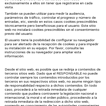
exclusivamente a ellos sin tener que registrarse en cada
visita.
También se pueden utilizar para medir la audiencia,
parámetros de tráfico, controlar el progreso y número de
entradas, etc, siendo en estos casos cookies prescindibles
técnicamente pero beneficiosas para el usuario. Este sitio
web no instalará cookies prescindibles sin el consentimiento
previo del usuario.
El usuario tiene la posibilidad de configurar su navegador
para ser alertado de la recepción de cookies y para impedir
su instalación en su equipo. Por favor, consulte las
instrucciones de su navegador para ampliar esta
información.
Política de enlaces
Desde el sitio web, es posible que se redirija a contenidos de
terceros sitios web. Dado que el RESPONSABLE no puede
controlar siempre los contenidos introducidos por los
terceros en sus respectivos sitios web, no asume ningún tipo
de responsabilidad respecto a dichos contenidos. En todo
caso, procederá a la retirada inmediata de cualquier
contenido que pudiera contravenir la legislación nacional o
internacional, la moral o el orden público, procediendo a la
retirada inmediata de la redirección a dicho sitio web,
poniendo en conocimiento de las autoridades competentes