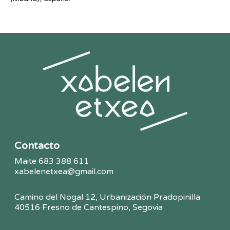
Contacto
Maite 683 388 611
xabelenetxea@gmail.com
Camino del Nogal 12, Urbanización Pradopinilla
4
0516 Fresno de Cantespino,
Segovia