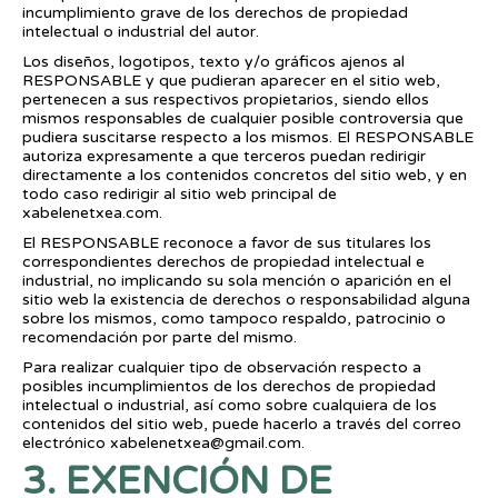
incumplimiento grave de los derechos de propiedad
intelectual o industrial del autor.
Los diseños, logotipos, texto y/o gráficos ajenos al
RESPONSABLE y que pudieran aparecer en el sitio web,
pertenecen a sus respectivos propietarios, siendo ellos
mismos responsables de cualquier posible controversia que
pudiera suscitarse respecto a los mismos. El RESPONSABLE
autoriza expresamente a que terceros puedan redirigir
directamente a los contenidos concretos del sitio web, y en
todo caso redirigir al sitio web principal de
xabelenetxea.com.
El RESPONSABLE reconoce a favor de sus titulares los
correspondientes derechos de propiedad intelectual e
industrial, no implicando su sola mención o aparición en el
sitio web la existencia de derechos o responsabilidad alguna
sobre los mismos, como tampoco respaldo, patrocinio o
recomendación por parte del mismo.
Para realizar cualquier tipo de observación respecto a
posibles incumplimientos de los derechos de propiedad
intelectual o industrial, así como sobre cualquiera de los
contenidos del sitio web, puede hacerlo a través del correo
electrónico xabelenetxea@gmail.com.
3. EXENCIÓN DE