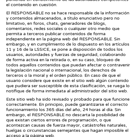
el contenido en cuestión.
El RESPONSABLE no se hace responsable de la información
y contenidos almacenados, a título enunciativo pero no
limitativo, en foros, chats, generadores de blogs,
comentarios, redes sociales o cualquier otro medio que
permita a terceros publicar contenidos de forma
independiente en la página web del RESPONSABLE. Sin
embargo, y en cumplimiento de lo dispuesto en los artículos
11 y 16 de la LSSICE, se pone a disposición de todos los
usuarios, autoridades y fuerzas de seguridad, colaborando
de forma activa en la retirada o, en su caso, bloqueo de
todos aquellos contenidos que puedan afectar o contravenir
la legislación nacional o internacional, los derechos de
terceros o la moral y el orden público. En caso de que el
usuario considere que existe en el sitio web algún contenido
que pudiera ser susceptible de esta clasificación, se ruega lo
notifique de forma inmediata al administrador del sitio web.
Este sitio web ha sido revisado y probado para que funcione
correctamente. En principio, puede garantizarse el correcto
funcionamiento los 365 días del año, 24 horas al día. Sin
embargo, el RESPONSABLE no descarta la posibilidad de
que existan ciertos errores de programación, o que
acontezcan causas de fuerza mayor, catástrofes naturales,
huelgas o circunstancias semejantes que hagan imposible el
acceso a la página web.