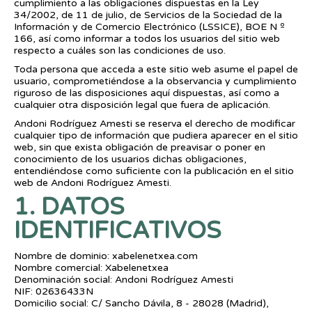
cumplimiento a las obligaciones dispuestas en la Ley
34/2002, de 11 de julio, de Servicios de la Sociedad de la
Información y de Comercio Electrónico (LSSICE), BOE N º
166, así como informar a todos los usuarios del sitio web
respecto a cuáles son las condiciones de uso.
Toda persona que acceda a este sitio web asume el papel de
usuario, comprometiéndose a la observancia y cumplimiento
riguroso de las disposiciones aquí dispuestas, así como a
cualquier otra disposición legal que fuera de aplicación.
Andoni Rodríguez Amesti se reserva el derecho de modificar
cualquier tipo de información que pudiera aparecer en el sitio
web, sin que exista obligación de preavisar o poner en
conocimiento de los usuarios dichas obligaciones,
entendiéndose como suficiente con la publicación en el sitio
web de Andoni Rodríguez Amesti.
1. DATOS
IDENTIFICATIVOS
Nombre de dominio: xabelenetxea.com
Nombre comercial: Xabelenetxea
Denominación social: Andoni Rodríguez Amesti
NIF: 02636433N
Domicilio social: C/ Sancho Dávila, 8 - 28028 (Madrid),