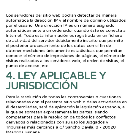
Direcciones IP
Los servidores del sitio web podrán detectar de manera
automática la dirección IP y el nombre de dominio utilizados
por el usuario. Una dirección IP es un número asignado
automáticamente a un ordenador cuando éste se conecta a
Internet. Toda esta información es registrada en un fichero
de actividad del servidor debidamente inscrito que permite
el posterior procesamiento de los datos con el fin de
obtener mediciones únicamente estadísticas que permitan
conocer el número de impresiones de páginas, el número de
visitas realizadas a los servidores web, el orden de visitas, el
punto de acceso, etc.
4. LEY APLICABLE Y
JURISDICCIÓN
Para la resolución de todas las controversias o cuestiones
relacionadas con el presente sitio web o delas actividades en
él desarrolladas, será de aplicación la legislación española, a
la que se someten expresamente las partes, siendo
competentes para la resolución de todos los conflictos
derivados o relacionados con su uso los Juzgados y
Tribunales más cercanos a C/ Sancho Dávila, 8 - 28028
(Madrid), España.